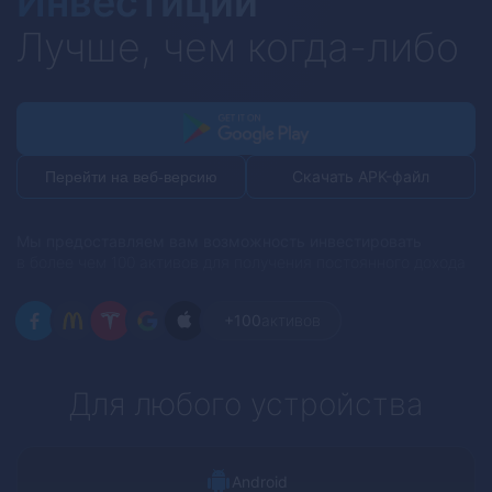
Инвестиции
Лучше, чем когда-либо
Скачать APK-файл
Перейти на веб-версию
Мы предоставляем вам возможность инвестировать
в более чем 100 активов для получения постоянного дохода
+100
активов
Для любого устройства
Android