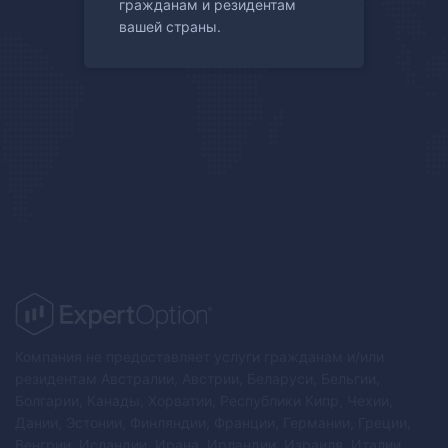
гражданам и резидентам
вашей страны.
Компания не предоставляет услуги гражданам и/или
резидентам Австралии, Австрии, Беларуси, Бельгии,
Болгарии, Канады, Хорватии, Республики Кипр, Чехии,
Дании, Эстонии, Финляндии, Франции, Германии, Греции,
Венгрии, Исландии, Ирана, Ирландии, Израиля, Италии,