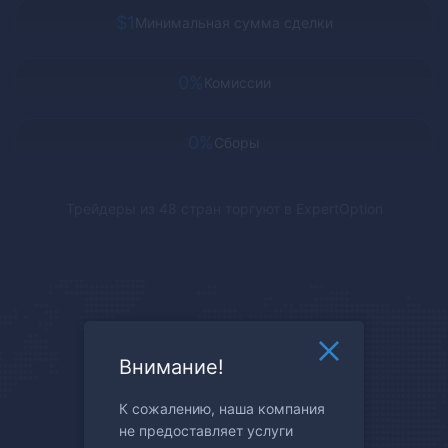
$1
Минимальная сумма сделки
0%
Комиссии
0%
Сборы
Трейдеры из 48 стран торгуют в
ExpertOption
Внимание!
К сожалению, наша компания
не предоставляет услуги