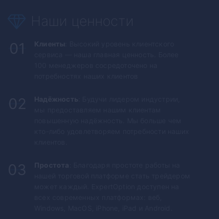
Наши ценности
01
Клиенты
: Высокий уровень клиентского
сервиса — наша главная ценность. Более
100 менеджеров сосредоточено на
потребностях наших клиентов
02
Надёжность
: Будучи лидером индустрии,
мы предоставляем нашим клиентам
повышенную надёжность. Мы больше чем
кто-либо удовлетворяем потребности наших
клиентов.
03
Простота
: Благодаря простоте работы на
нашей торговой платформе стать трейдером
может каждый.
ExpertOption
доступен на
всех современных платформах: веб,
Windows, MacOS, iPhone, iPad и Android.