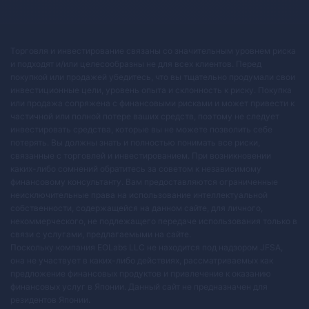
Торговля и инвестирование связаны со значительным уровнем риска
и подходят и/или целесообразны не для всех клиентов. Перед
покупкой или продажей убедитесь, что вы тщательно продумали свои
инвестиционные цели, уровень опыта и склонность к риску. Покупка
или продажа сопряжена с финансовыми рисками и может привести к
частичной или полной потере ваших средств, поэтому не следует
инвестировать средства, которые вы не можете позволить себе
потерять. Вы должны знать и полностью понимать все риски,
связанные с торговлей и инвестированием. При возникновении
каких-либо сомнений обратитесь за советом к независимому
финансовому консультанту. Вам предоставляются ограниченные
неисключительные права на использование интеллектуальной
собственности, содержащейся на данном сайте, для личного,
некоммерческого, не подлежащего передаче использования только в
связи с услугами, предлагаемыми на сайте.
Поскольку компания EOLabs LLC не находится под надзором JFSA,
она не участвует в каких-либо действиях, рассматриваемых как
предложение финансовых продуктов и привлечение к оказанию
финансовых услуг в Японии. Данный сайт не предназначен для
резидентов Японии.