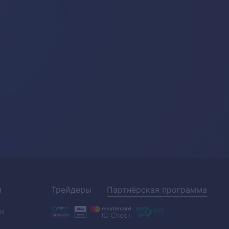
я
Трейдеры
Партнёрская программа
и