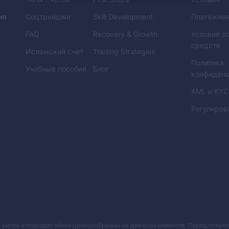
ия
Соцтрейдинг
Skill Development
Платёжная
FAQ
Recovery & Growth
Условия в
средств
Исламский счет
Trading Strategies
Политика
Учебные пособия
Блог
конфиденц
AML
и
KYC
Регулиров
риска и подходят и/или целесообразны не для всех клиентов. Перед покупк