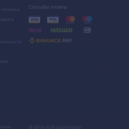
Способы оплаты
 политика
озврата
иальности
ание
ой или
© 2014–
2026
ExpertOption