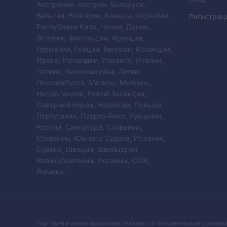
Австралии, Австрии, Беларуси,
Бельгии, Болгарии, Канады, Хорватии,
Регистрац
Республики Кипр, Чехии, Дании,
Эстонии, Финляндии, Франции,
Германии, Греции, Венгрии, Исландии,
Ирана, Ирландии, Израиля, Италии,
Латвии, Лихтенштейна, Литвы,
Люксембурга, Мальты, Мьянмы,
Нидерландов, Новой Зеландии,
Северной Кореи, Норвегии, Польши,
Португалии, Пуэрто-Рико, Румынии,
России, Сингапура, Словакии,
Словении, Южного Судана, Испании,
Судана, Швеции, Швейцарии,
Великобритании, Украины, США,
Йемена.
Торговля и инвестирование связаны со значительным уровнем 