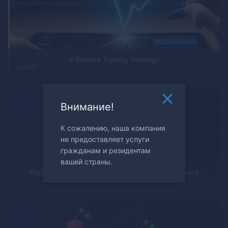
V-Bounce Trading Strategy
Внимание!
К сожалению, наша компания
не предоставляет услуги
гражданам и резидентам
вашей страны.
Fractals: Reading Market Patterns with Confidence