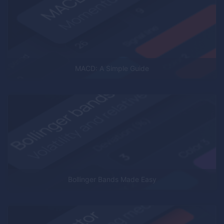
MACD: A Simple Guide
Bollinger Bands Made Easy