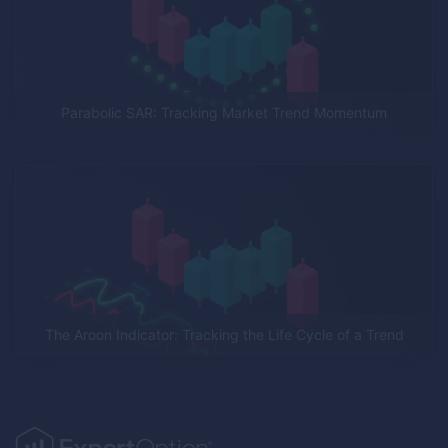
Parabolic SAR: Tracking Market Trend Momentum
The Aroon Indicator: Tracking the Life Cycle of a Trend